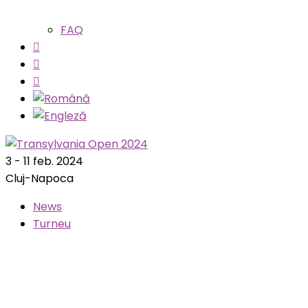
FAQ
3 - 11 feb. 2024
Cluj-Napoca
News
Turneu