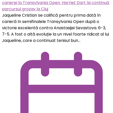
carierei la Transylvania Open. Harriet Dart își continuă
parcursul grozav la Cluj
Jaqueline Cristian se califică pentru prima dată în
carieră în semifinalele Transylvania Open după o
victorie excelentă contra Anastasijei Sevastova. 6-3,
7-5. A fost o altă evoluție la un nivel foarte ridicat al lui
Jaqueline, care a continuat tenisul bun...