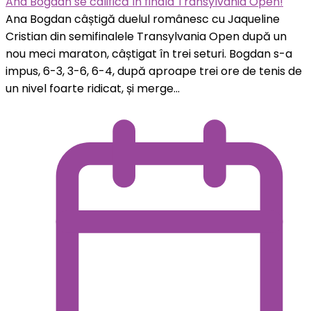
Ana Bogdan se califică în finala Transylvania Open!
Ana Bogdan câștigă duelul românesc cu Jaqueline
Cristian din semifinalele Transylvania Open după un
nou meci maraton, câștigat în trei seturi. Bogdan s-a
impus, 6-3, 3-6, 6-4, după aproape trei ore de tenis de
un nivel foarte ridicat, și merge...